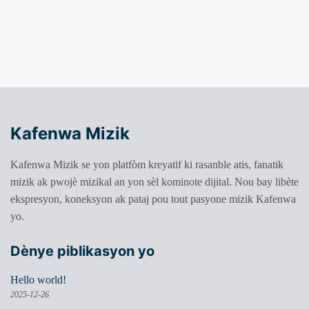
Kafenwa Mizik
Kafenwa Mizik se yon platfòm kreyatif ki rasanble atis, fanatik
mizik ak pwojè mizikal an yon sèl kominote dijital. Nou bay libète
ekspresyon, koneksyon ak pataj pou tout pasyone mizik Kafenwa
yo.
Dènye piblikasyon yo
Hello world!
2025-12-26