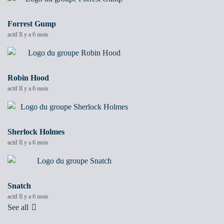
Forrest Gump
actif Il y a 6 mois
Robin Hood
actif Il y a 6 mois
Sherlock Holmes
actif Il y a 6 mois
Snatch
actif Il y a 6 mois
See all