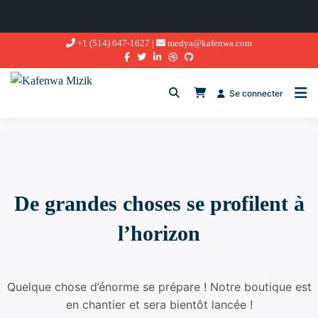
Aller
+1 (514) 647-1627 |
medya@kafenwa.com
au
contenu
Se connecter
De grandes choses se profilent à
l’horizon
Quelque chose d’énorme se prépare ! Notre boutique est
en chantier et sera bientôt lancée !