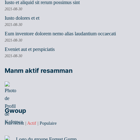
Iusto et aliquid sit rerum possimus sint
2021-08-30
Iusto dolores et et
2021-08-30
Eum inventore dolorem nemo alias laudantium occaecati
2021-08-30
Eveniet aut et perspiciatis
2021-08-30
Manm aktif resamman
Gwoup
Plus récent
|
Actif
|
Populaire