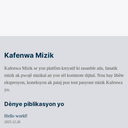
Kafenwa Mizik
Kafenwa Mizik se yon platfòm kreyatif ki rasanble atis, fanatik
mizik ak pwojè mizikal an yon sèl kominote dijital. Nou bay libète
ekspresyon, koneksyon ak pataj pou tout pasyone mizik Kafenwa
yo.
Dènye piblikasyon yo
Hello world!
2025-12-26