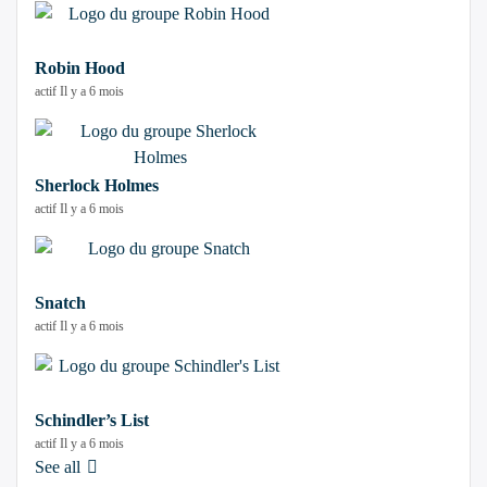
Robin Hood
actif Il y a 6 mois
Sherlock Holmes
actif Il y a 6 mois
Snatch
actif Il y a 6 mois
Schindler’s List
actif Il y a 6 mois
See all