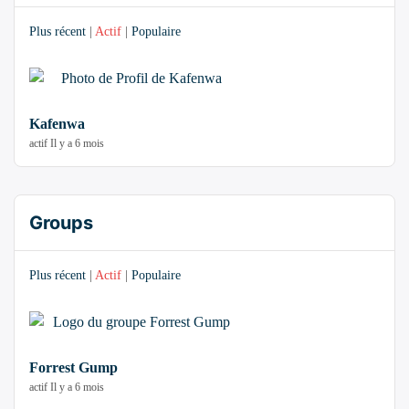
Plus récent
|
Actif
|
Populaire
Kafenwa
actif Il y a 6 mois
Groups
Plus récent
|
Actif
|
Populaire
Forrest Gump
actif Il y a 6 mois