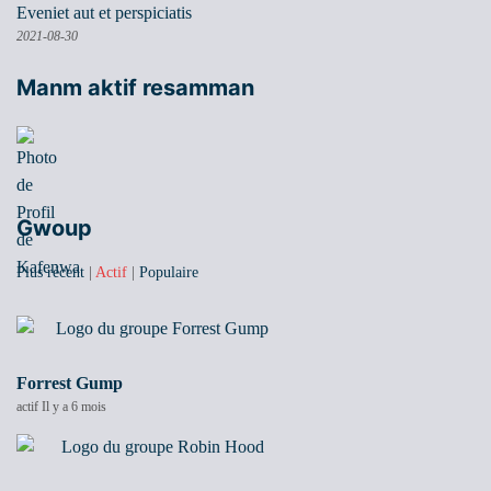
Eveniet aut et perspiciatis
2021-08-30
Manm aktif resamman
Gwoup
Plus récent
|
Actif
|
Populaire
Forrest Gump
actif Il y a 6 mois