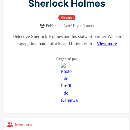
Sherlock Holmes
Groupe
Public
Actif Il y a 6 mois
Detective Sherlock Holmes and his stalwart partner Watson
engage in a battle of wits and brawn with...
View more
Groupe
Organisé par
Organisateurs
Membres