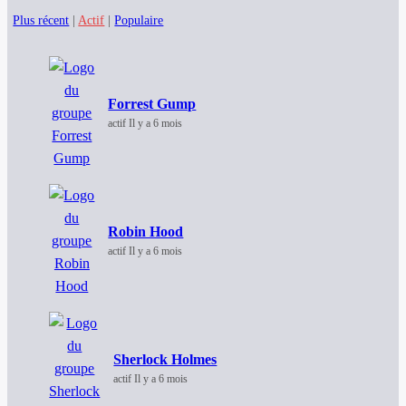
Plus récent
|
Actif
|
Populaire
Forrest Gump
actif Il y a 6 mois
Robin Hood
actif Il y a 6 mois
Sherlock Holmes
actif Il y a 6 mois