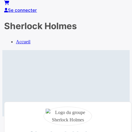
pour
:
Se connecter
Sherlock Holmes
Accueil