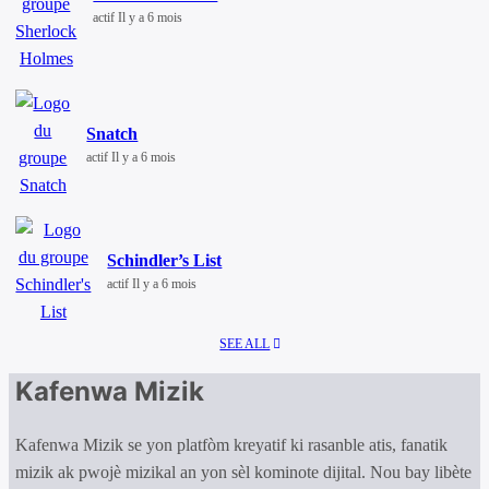
actif Il y a 6 mois
Snatch
actif Il y a 6 mois
Schindler’s List
actif Il y a 6 mois
SEE ALL
Kafenwa Mizik
Kafenwa Mizik se yon platfòm kreyatif ki rasanble atis, fanatik
mizik ak pwojè mizikal an yon sèl kominote dijital. Nou bay libète