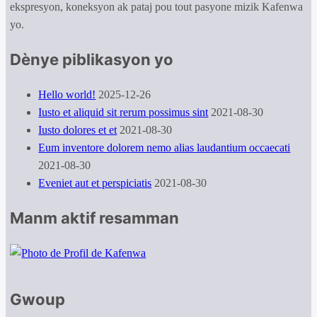
ekspresyon, koneksyon ak pataj pou tout pasyone mizik Kafenwa
yo.
Dènye piblikasyon yo
Hello world!
2025-12-26
Iusto et aliquid sit rerum possimus sint
2021-08-30
Iusto dolores et et
2021-08-30
Eum inventore dolorem nemo alias laudantium occaecati
2021-08-30
Eveniet aut et perspiciatis
2021-08-30
Manm aktif resamman
Gwoup