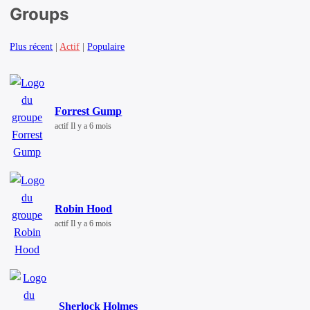
Groups
Plus récent
|
Actif
|
Populaire
Forrest Gump
actif Il y a 6 mois
Robin Hood
actif Il y a 6 mois
Sherlock Holmes